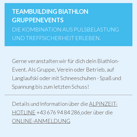
TEAMBUILDING BIATHLON
GRUPPENEVENTS
DIE KOMBINATION AUS PULSBELASTUNG
UND TREFFSICHERHEIT ERLEBEN.
Gerne veranstalten wir für dich dein Biathlon-
Event. Als Gruppe, Verein oder Betrieb, auf
Langlaufski oder mit Schneeschuhen - Spaß und
Spannung bis zum letzten Schuss!
Details und Information über die
ALPINZEIT-
HOTLINE
+43 676 94 84 286
oder über die
ONLINE-ANMELDUNG