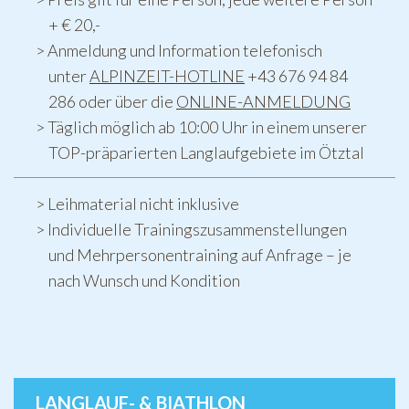
+ € 20,-
Anmeldung und Information telefonisch
unter
ALPINZEIT-HOTLINE
+43 676 94 84
286 oder über die
ONLINE-ANMELDUNG
Täglich möglich ab 10:00 Uhr in einem unserer
TOP-präparierten Langlaufgebiete im Ötztal
Leihmaterial nicht inklusive
Individuelle Trainingszusammenstellungen
und Mehrpersonentraining auf Anfrage – je
nach Wunsch und Kondition
LANGLAUF- & BIATHLON