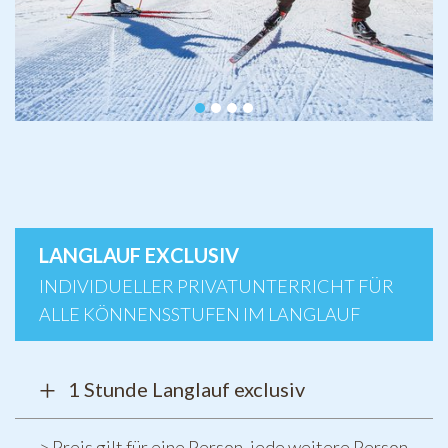
LANGLAUF EXCLUSIV
INDIVIDUELLER PRIVATUNTERRICHT FÜR
ALLE KÖNNENSSTUFEN IM LANGLAUF
1 Stunde Langlauf exclusiv
Preis gilt für eine Person, jede weitere Person