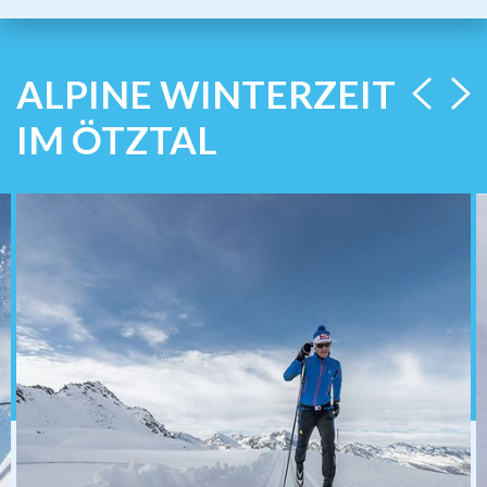
ALPINE WINTERZEIT
IM ÖTZTAL