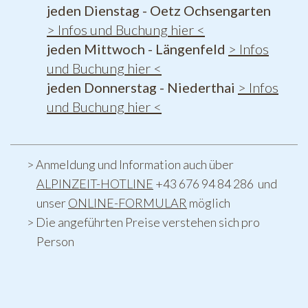
jeden Dienstag - Oetz Ochsengarten
> Infos und Buchung hier <
jeden Mittwoch - Längenfeld
> Infos
und Buchung hier <
jeden Donnerstag - Niederthai
> Infos
und Buchung hier <
Anmeldung und Information auch über
ALPINZEIT-HOTLINE
+43 676 94 84 286 und
unser
ONLINE-FORMULAR
möglich
Die angeführten Preise verstehen sich pro
Person